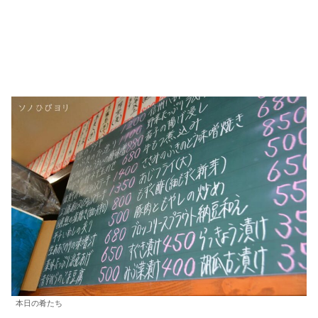
本日の肴たち