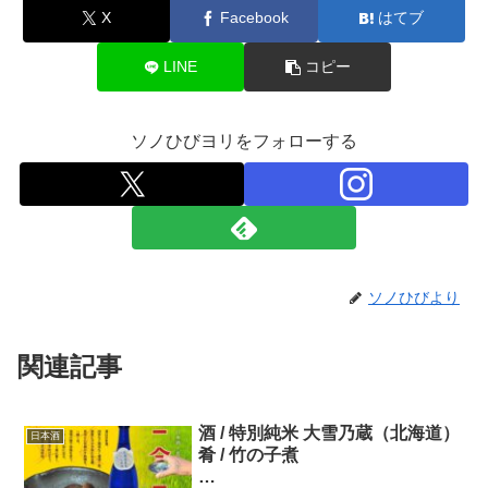
X
Facebook
はてブ
LINE
コピー
ソノひびヨリをフォローする
ソノひびより
関連記事
酒 / 特別純米 大雪乃蔵（北海道）
日本酒
肴 / 竹の子煮