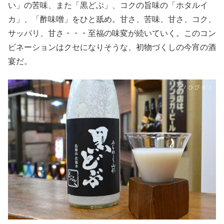
い」の苦味、また「黒どぶ」、コクの旨味の「ホタルイ
カ」、「酢味噌」をひと舐め。甘さ、苦味、甘さ、コク、
サッパリ、甘さ・・・至福の味変が続いていく。このコン
ビネーションはクセになりそうな、初物づくしの今宵の酒
宴だ。