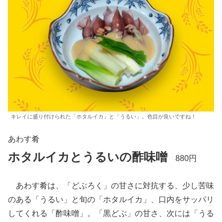
キレイに盛り付けられた「ホタルイカ」と「うるい」。色目が良いですね！
あわす肴
ホタルイカとうるいの酢味噌
880円
あわす肴は、「どぶろく」の甘さに対抗する、少し苦味
のある「うるい」と旬の「ホタルイカ」、口内をサッパリ
してくれる「酢味噌」。「黒どぶ」の甘さ、次には「うる