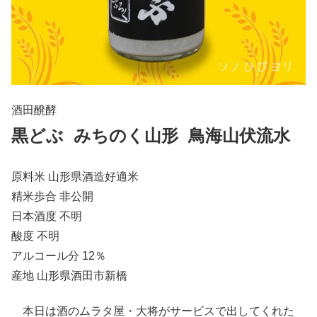
酒田醗酵
黒どぶ みちのく山形 鳥海山伏流水
原料米 山形県酒造好適米
精米歩合 非公開
日本酒度 不明
酸度 不明
アルコール分 12％
産地 山形県酒田市新橋
本日は酒のムラタ屋・大将がサービスで出してくれた