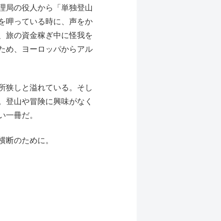
理局の役人から「単独登山
を呷っている時に、声をか
、旅の資金稼ぎ中に怪我を
ため、ヨーロッパからアル
所狭しと溢れている。そし
。登山や冒険に興味がなく
い一冊だ。
横断のために。