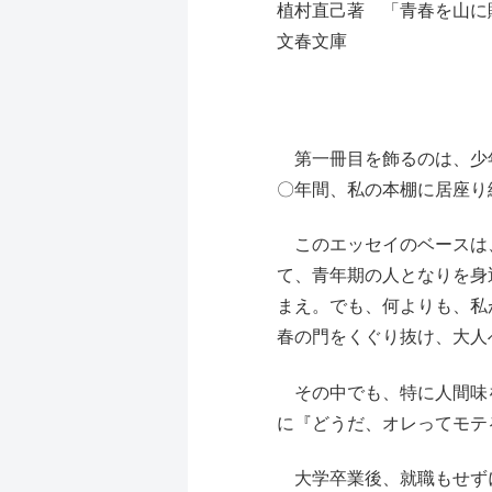
植村直己著 「青春を山に
文春文庫
第一冊目を飾るのは、少年
〇年間、私の本棚に居座り
このエッセイのベースは、
て、青年期の人となりを身
まえ。でも、何よりも、私
春の門をくぐり抜け、大人
その中でも、特に人間味を
に『どうだ、オレってモテ
大学卒業後、就職もせずに