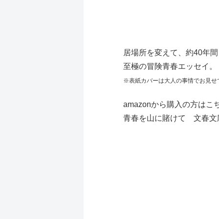
居場所を変えて、約40年
至極の冒険青春エッセイ。
※表紙カバーは大人の事情でお見せ
amazonから購入の方はこ
青春を山に賭けて 文春文