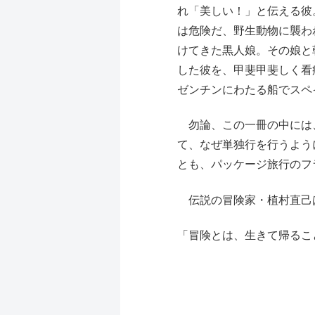
れ「美しい！」と伝える彼
は危険だ、野生動物に襲わ
けてきた黒人娘。その娘と
した彼を、甲斐甲斐しく看
ゼンチンにわたる船でスペ
勿論、この一冊の中には、
て、なぜ単独行を行うよう
とも、パッケージ旅行のフ
伝説の冒険家・植村直己
「冒険とは、生きて帰るこ