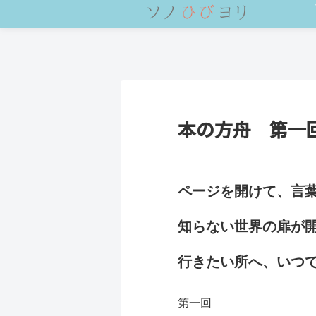
本の方舟 第一
ページを開けて、言
知らない世界の扉が
行きたい所へ、いつ
第一回