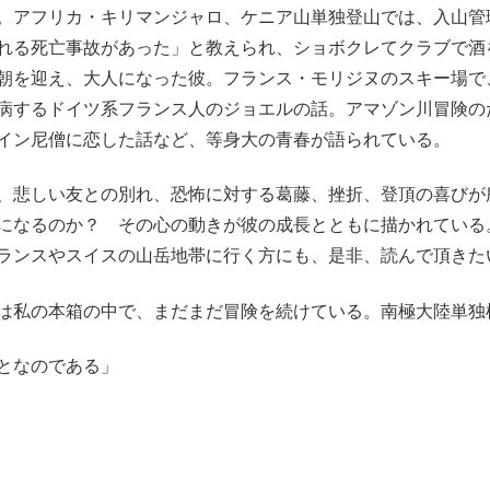
。アフリカ・キリマンジャロ、ケニア山単独登山では、入山管
れる死亡事故があった」と教えられ、ショボクレてクラブで酒
朝を迎え、大人になった彼。フランス・モリジヌのスキー場で
病するドイツ系フランス人のジョエルの話。アマゾン川冒険の
イン尼僧に恋した話など、等身大の青春が語られている。
悲しい友との別れ、恐怖に対する葛藤、挫折、登頂の喜びが
になるのか？ その心の動きが彼の成長とともに描かれている
ランスやスイスの山岳地帯に行く方にも、是非、読んで頂きた
は私の本箱の中で、まだまだ冒険を続けている。南極大陸単独
となのである」