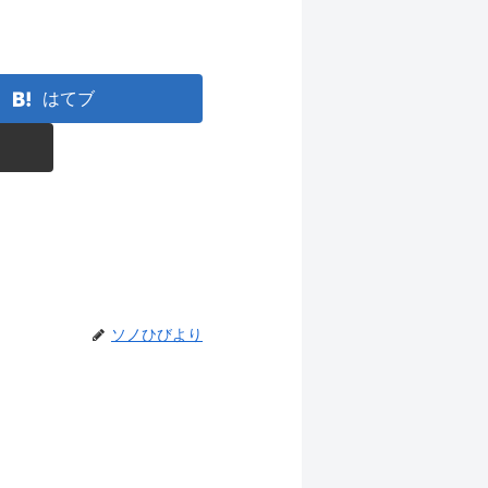
はてブ
ソノひびより