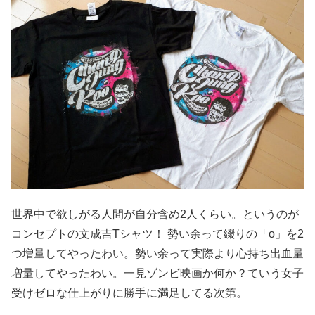
世界中で欲しがる人間が自分含め2人くらい。というのが
コンセプトの文成吉Tシャツ！ 勢い余って綴りの「o」を2
つ増量してやったわい。勢い余って実際より心持ち出血量
増量してやったわい。一見ゾンビ映画か何か？ていう女子
受けゼロな仕上がりに勝手に満足してる次第。