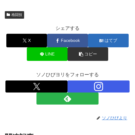
格闘技
シェアする
X
Facebook
はてブ
LINE
コピー
ソノひびヨリをフォローする
ソノひびより