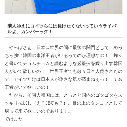
隣人ゆえにコイツらには負けたくないっていうライバ
ルよ、カンバーック！
やっぱさぁ、日本→世界の間に最後の関門として、めっ
ちゃ強い韓国の東洋王者がいるってのが理想なの！ 舞々
と書いてチョムチョムと読むような必殺技を繰り出す韓国
人がいて欲しいの！ 世界王者でも散々日本人倒されたの
で、アイツだけは日本人が倒さな気が済まねぇっ！ て名
王者がいて欲しいの！
だからこそ隣人韓国には、とっとと国内のゴタゴタをス
ッキリ払拭し（え？JBCも？）、目の上のタンコブとして
戻って来て欲しいのであります。
ではまた！