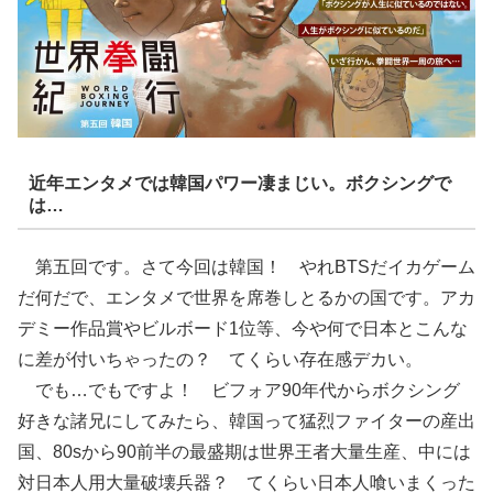
近年エンタメでは韓国パワー凄まじい。ボクシングで
は…
第五回です。さて今回は韓国！ やれBTSだイカゲーム
だ何だで、エンタメで世界を席巻しとるかの国です。アカ
デミー作品賞やビルボード1位等、今や何で日本とこんな
に差が付いちゃったの？ てくらい存在感デカい。
でも…でもですよ！ ビフォア90年代からボクシング
好きな諸兄にしてみたら、韓国って猛烈ファイターの産出
国、80sから90前半の最盛期は世界王者大量生産、中には
対日本人用大量破壊兵器？ てくらい日本人喰いまくった