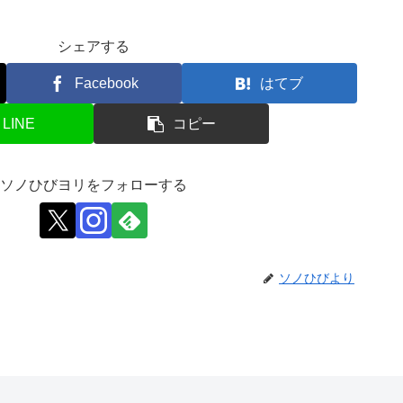
シェアする
Facebook
はてブ
LINE
コピー
ソノひびヨリをフォローする
ソノひびより