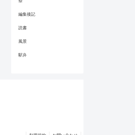
祭
編集後記
読書
風景
駅弁