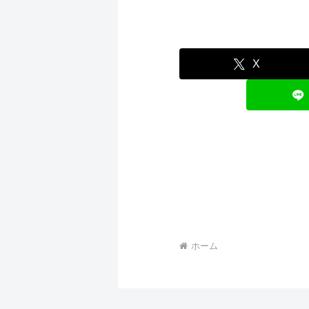
X
ホーム