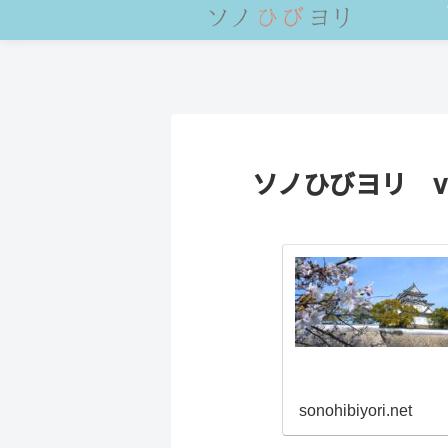
ソノひびヨリ vo
sonohibiyori.net