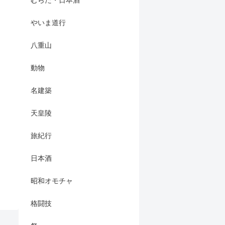
やいま道行
八重山
動物
名建築
天皇陵
旅紀行
日本酒
昭和オモチャ
格闘技