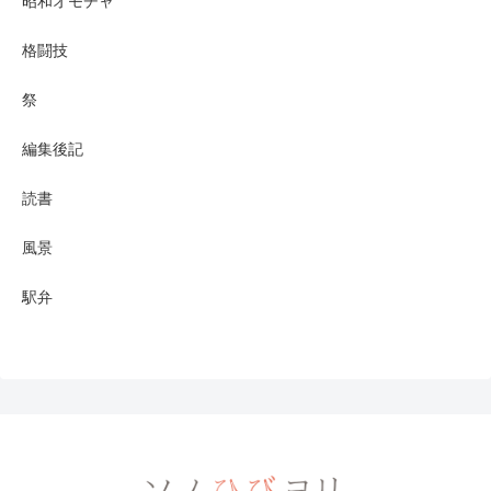
昭和オモチャ
格闘技
祭
編集後記
読書
風景
駅弁