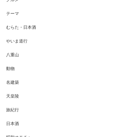
テーマ
むらた・日本酒
やいま道行
八重山
動物
名建築
天皇陵
旅紀行
日本酒