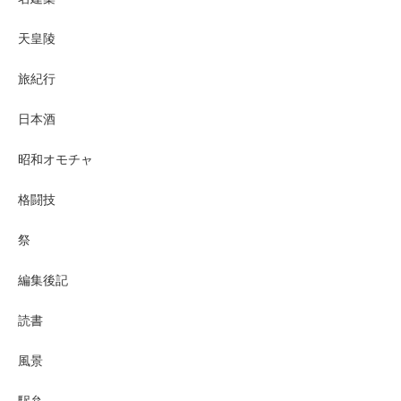
天皇陵
旅紀行
日本酒
昭和オモチャ
格闘技
祭
編集後記
読書
風景