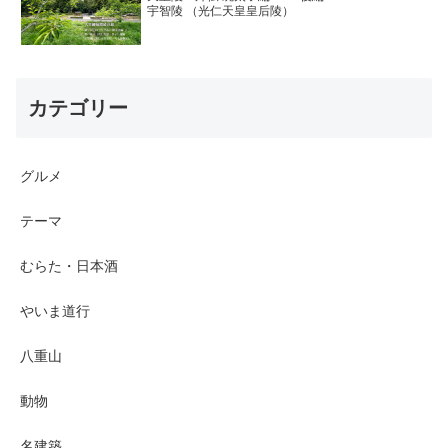
宇智陵 （光仁天皇皇后陵）
カテゴリー
グルメ
テーマ
むらた・日本酒
やいま道行
八重山
動物
名建築