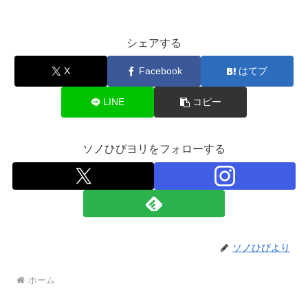
シェアする
X
Facebook
はてブ
LINE
コピー
ソノひびヨリをフォローする
ソノひびより
ホーム