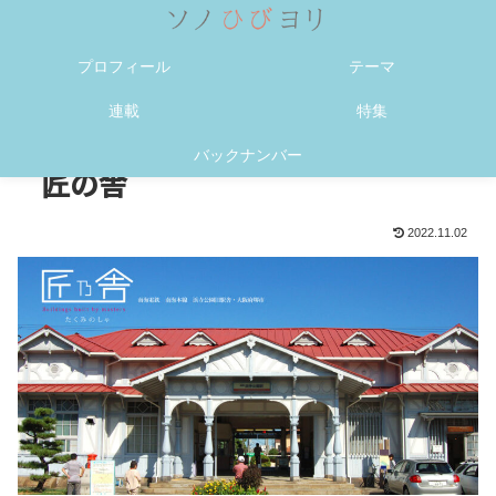
メニュー
検索
プロフィール
テーマ
連載
特集
バックナンバー
匠の舎
2022.11.02