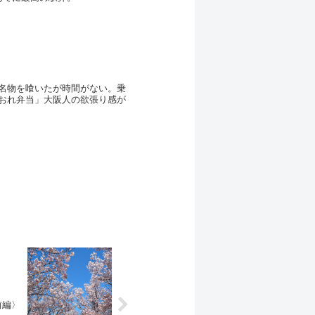
名物を喰いたが時間がない。乗
おれ弁当」大阪人の欲張り感が
前編〉