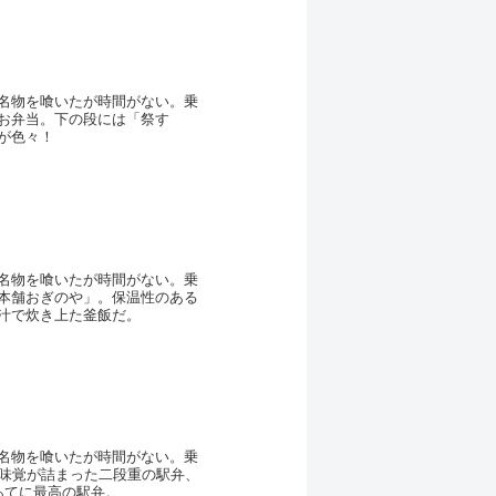
名物を喰いたが時間がない。乗
お弁当。下の段には「祭す
が色々！
名物を喰いたが時間がない。乗
本舗おぎのや」。保温性のある
汁で炊き上た釜飯だ。
名物を喰いたが時間がない。乗
の味覚が詰まった二段重の駅弁、
あてに最高の駅弁。