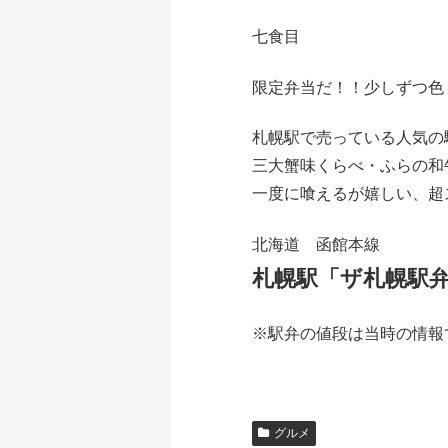
七食目
限定弁当だ！！少しずつ色
札幌駅で売っている人気の
三大蟹味くらべ・ふらの和
一度に喰えるが嬉しい、超
北海道 函館本線
札幌駅「ザ札幌駅弁
※駅弁の値段は当時の情報
グルメ