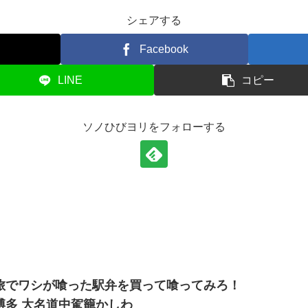
シェアする
Facebook
LINE
コピー
ソノひびヨリをフォローする
旅でワシが喰った駅弁を買って喰ってみろ！
博多 大名道中駕籠かしわ