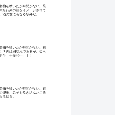
名物を喰いたが時間がない。乗
大名行列の籠をイメージされて
。酒の友にもなる駅弁だ。
名物を喰いたが時間がない。乗
！？肉は細切れであるが、柔ら
ド牛「十勝和牛」！！
名物を喰いたが時間がない。乗
の卵巣、みそを炊き込んだご飯
入る駅弁。