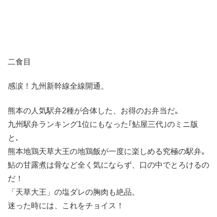
二食目
感涙！九州新幹線全線開通。
熊本の人気駅弁2種が合体した、お得のお弁当だ｡
九州駅弁ランキング1位にもなった｢鮎屋三代｣のミニ版
と､
熊本地鶏天草大王の地鶏飯が一度に楽しめる究極の駅弁｡
鮎の甘露煮は骨など全く気にならず、口の中でとろけるの
だ！
「天草大王」の塩ダレの胸肉も絶品。
迷った時には、これをチョイス！