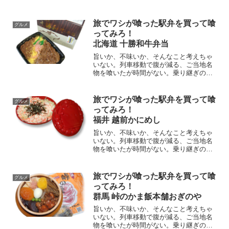
に駅弁を喰らえっ。北陸本線・富山駅ワ
シの中でNo.1駅弁！富山の味覚が詰まっ
た二段重の駅弁、富山産の20品ものおか
旅でワシが喰った駅弁を買って喰
グルメ
ず！ハッキリ言って、これで1,200円！安
ってみろ！
すぎる、酒のあてに最高の駅弁。
北海道 十勝和牛弁当
旨いか、不味いか、そんなこと考えちゃ
いない。列車移動で腹が減る、ご当地名
物を喰いたが時間がない。乗り継ぎの隙
に駅弁を喰らえっ。北海道・新千歳空
港、駅弁ではなく、「空弁」！？肉は細
切れであるが、柔らかく、粗挽き黒胡椒
旅でワシが喰った駅弁を買って喰
グルメ
のスパイシーがよいパンチを出してい
ってみろ！
る。さすが、ブランド牛「十勝和
福井 越前かにめし
牛」！！
旨いか、不味いか、そんなこと考えちゃ
いない。列車移動で腹が減る、ご当地名
物を喰いたが時間がない。乗り継ぎの隙
に駅弁を喰らえっ。北陸本線・福井駅
「越前かにめし」セイコガニの卵巣、み
そを炊き込んだご飯の上に、カニのほぐ
旅でワシが喰った駅弁を買って喰
グルメ
し身を敷き詰めた！全国駅弁人気ランキ
ってみろ！
ングで常に上位に入る駅弁。
群馬 峠のかま飯本舗おぎのや
旨いか、不味いか、そんなこと考えちゃ
いない。列車移動で腹が減る、ご当地名
物を喰いたが時間がない。乗り継ぎの隙