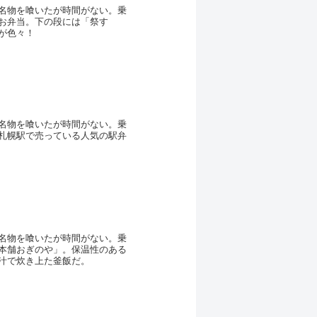
名物を喰いたが時間がない。乗
お弁当。下の段には「祭す
が色々！
名物を喰いたが時間がない。乗
札幌駅で売っている人気の駅弁
名物を喰いたが時間がない。乗
本舗おぎのや」。保温性のある
汁で炊き上た釜飯だ。