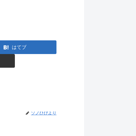
はてブ
ソノひびより