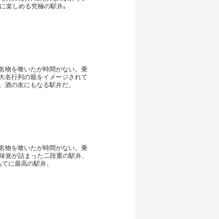
に楽しめる究極の駅弁｡
名物を喰いたが時間がない。乗
大名行列の籠をイメージされて
。酒の友にもなる駅弁だ。
名物を喰いたが時間がない。乗
の味覚が詰まった二段重の駅弁、
あてに最高の駅弁。