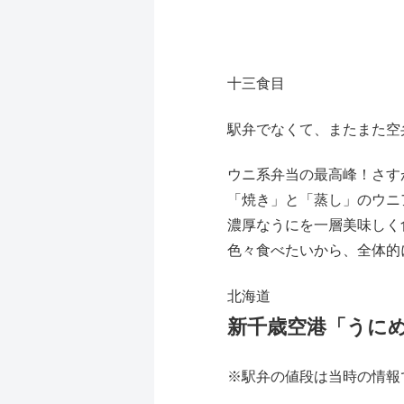
十三食目
駅弁でなくて、またまた空
ウニ系弁当の最高峰！さす
「焼き」と「蒸し」のウニ
濃厚なうにを一層美味しく
色々食べたいから、全体的
北海道
新千歳空港「うにめし
※駅弁の値段は当時の情報