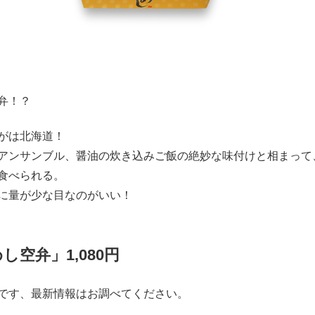
弁！？
がは北海道！
アンサンブル、醤油の炊き込みご飯の絶妙な味付けと相まって
食べられる。
に量が少な目なのがいい！
空弁」1,080円
です、最新情報はお調べてください。