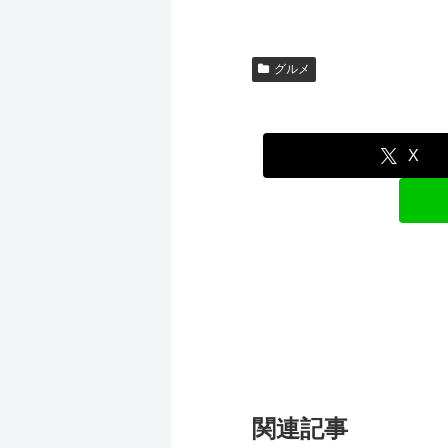
グルメ
X
関連記事