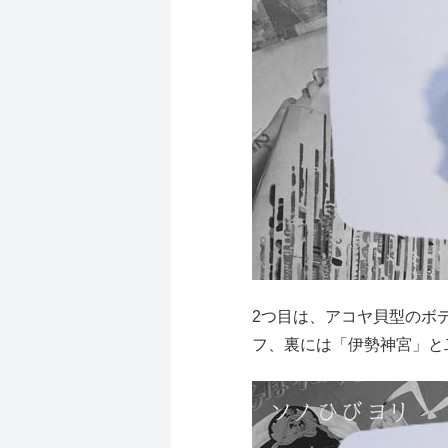
2つ目は、アコヤ貝型のボ
フ、裏には「伊勢神宮」と