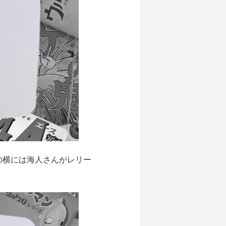
の横には海人さんがレリー