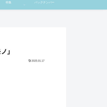
特集
バックナンバー
モノ」
2025.01.17