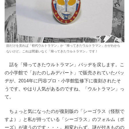
顔だけを見れば「初代ウルトラマン」か「帰ってきたウルトラマン」かがわから
ないけど、これは間違いなく「帰ってきたウルトラマン」です！
話を「帰ってきたウルトラマン」バッヂを戻します。こ
の小学館で「おたのしみデパート」で販売されていたバッ
ヂが、2014年に円谷プロ・小学館監修下に復刻されたそ
うです。やはり人気があるのですね、「ウルトラマン」っ
て。
ちょっと気になったのが復刻版の「シーゴラス（怪獣で
すよ）」と私が持っている「シーゴラス」のフォルム（ポ
ーズ）が違うのです・・・。相変わらず、謎が付きものの