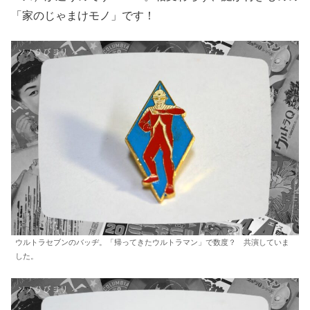
「家のじゃまけモノ」です！
ウルトラセブンのバッヂ。「帰ってきたウルトラマン」で数度？ 共演していま
した。