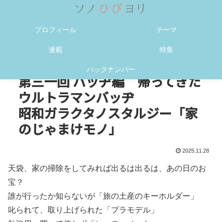
メニュー
検索
プロフィール
テーマ
連載
特集
バックナンバー
第三一回 バッヂ編 帰ってきた
ウルトラマンバッヂ
昭和ガラクタノスタルジー「家
のじゃまけモノ」
2025.11.28
天袋、家の掃除をしてみれば出るは出るは、あの日のお
宝？
誰が行ったか知らないが「旅の土産のキーホルダー」
叱られて、取り上げられた「プラモデル」