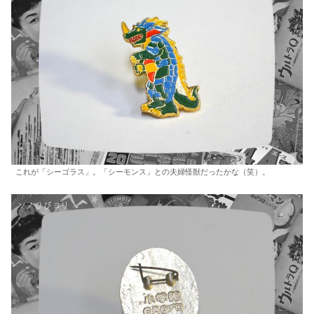
これが「シーゴラス」。「シーモンス」との夫婦怪獣だったかな（笑）。