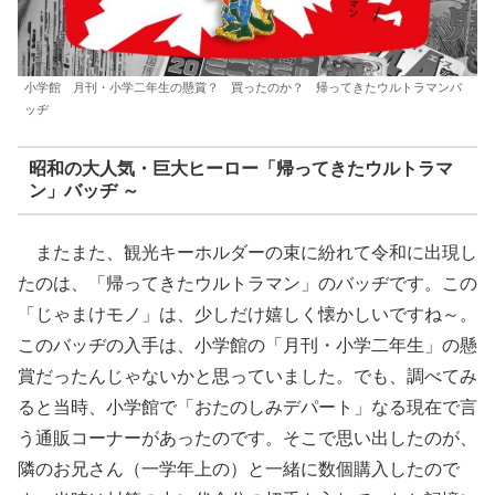
小学館 月刊・小学二年生の懸賞？ 買ったのか？ 帰ってきたウルトラマンバ
ッヂ
昭和の大人気・巨大ヒーロー「帰ってきたウルトラマ
ン」バッヂ ～
またまた、観光キーホルダーの束に紛れて令和に出現し
たのは、「帰ってきたウルトラマン」のバッヂです。この
「じゃまけモノ」は、少しだけ嬉しく懐かしいですね～。
このバッヂの入手は、小学館の「月刊・小学二年生」の懸
賞だったんじゃないかと思っていました。でも、調べてみ
ると当時、小学館で「おたのしみデパート」なる現在で言
う通販コーナーがあったのです。そこで思い出したのが、
隣のお兄さん（一学年上の）と一緒に数個購入したので