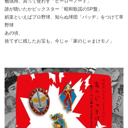
勉強用、買って使わず「ヒーローノート」
誰が聴いたかビックスター「昭和歌謡のSP盤」
娯楽といえばプロ野球、知らぬ球団「バッヂ」をつけて草
野球
あの頃、
捨てずに残したお宝も、今じゃ「家のじゃまけモノ」