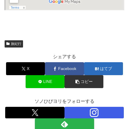
旅紀行
シェアする
X
Facebook
はてブ
LINE
コピー
ソノひびヨリをフォローする