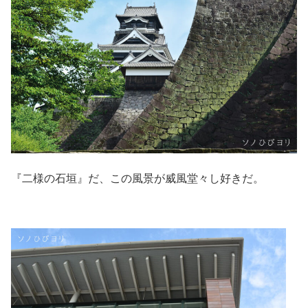
『二様の石垣』だ、この風景が威風堂々し好きだ。