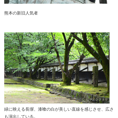
熊本の新旧人気者
緑に映える長塀、漆喰の白が美しい直線を感じさせ、広さ
も演出している。