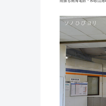
雨振る南海電鉄・和歌山港