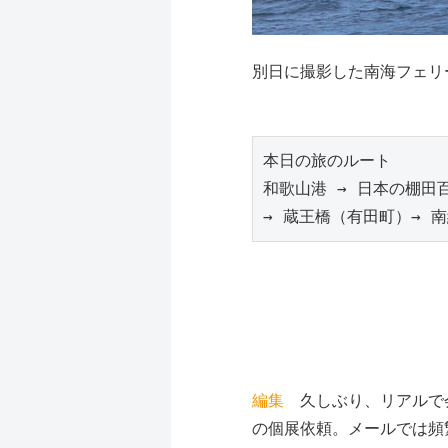
別日に撮影した南海フェリ
本日の旅のルート　
和歌山港 → 日本の棚田
→ 蔵王橋（有田町）→ 
編集
久しぶり、リアルで会
の個展依頼。メールでは頻