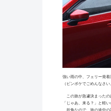
強い雨の中、フェリー発着
（ピンボケでごめんなさ
この旅が急遽決まったのは
「じゃあ、来る？」と軽い
折角なので、旅の途中の話