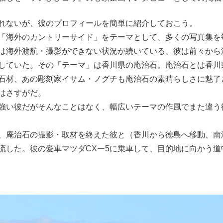
れないが、彼のプロフィールを簡単に紹介しておこう。
海外のカントリーサイド」をテーマとして、多くの写真集を
は海外渡航・撮影ができない状況が続いている、彼は前々から
していた。その「テーマ」は香川県の庵治石。庵治石とは香川
石材、あの彫刻家イサム・ノグチも庵治石の素晴らしさに魅了
はさすがだ。
い彼だがそんなことはなく、幅広いテーマの作風でまた違う
庵治石の撮影・取材を終えた彼と（香川から徳島へ移動、南
流した。彼の愛車マツダCXー5に乗車して、目的地に向かう道