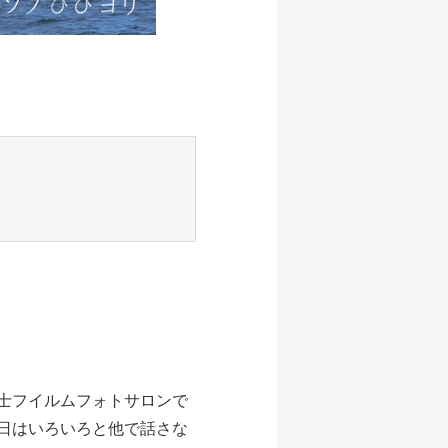
士フイルムフォトサロンで
日はいろいろと他で話さな