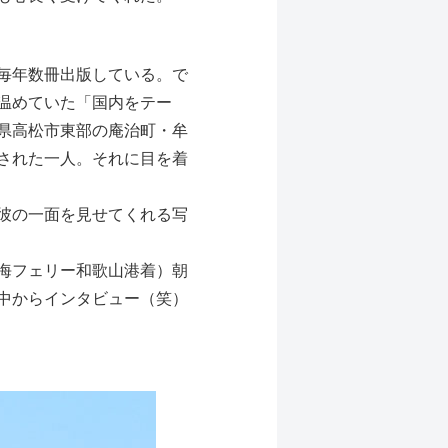
毎年数冊出版している。で
温めていた「国内をテー
県高松市東部の庵治町・牟
された一人。それに目を着
彼の一面を見せてくれる写
海フェリー和歌山港着）朝
中からインタビュー（笑）