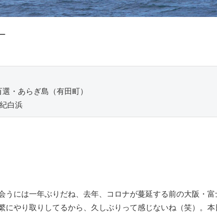
ー
百選・あらぎ島（有田町）
南紀白浜
うには一年ぶりだね、去年、コロナが蔓延する前の大阪・富
繁にやり取りしてるから、久しぶりって感じないね（笑）。本