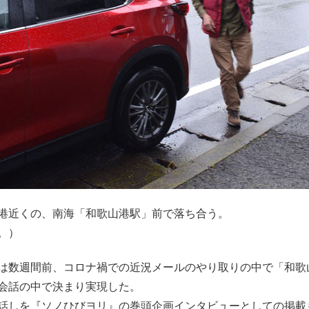
港近くの、南海「和歌山港駅」前で落ち合う。
い。）
数週間前、コロナ禍での近況メールのやり取りの中で「和歌
会話の中で決まり実現した。
しを『ソノひびヨリ』の巻頭企画インタビューとしての掲載