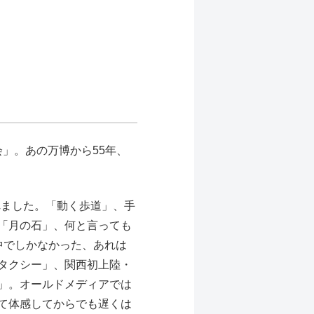
会」。あの万博から55年、
れました。「動く歩道」、手
「月の石」、何と言っても
中でしかなかった、あれは
タクシー」、関西初上陸・
」。オールドメディアでは
て体感してからでも遅くは