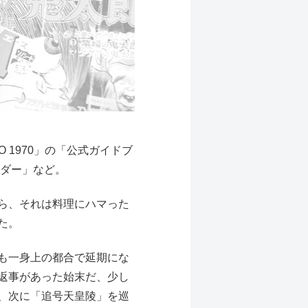
1970」の「公式ガイドブ
ルダー」など。
ら、それは料理にハマった
た。
も一身上の都合で延期にな
返事があった始末だ、少し
、次に「追号天皇陵」を巡