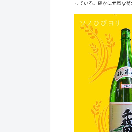
っている。確かに元気な翁