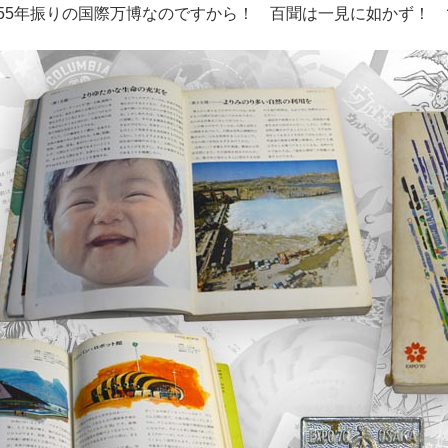
55年振りの国際万博なのですから！ 百聞は一見に如かず！ 