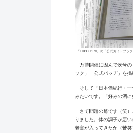
「EXPO 1970」の「公式ガイドブ
万博開催に因んで次号の『
ック」「公式バッヂ」を掲
そして『日本酒紀行・一合
みたいです。「好みの酒に
さて問題の翁です（笑）、
りました。体の調子が悪い
老害が入ってきたか（苦笑