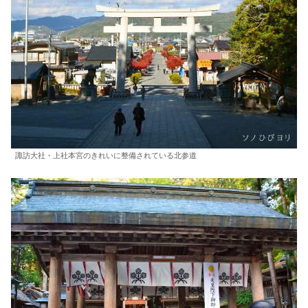
諏訪大社・上社本宮のきれいに整備されている北参道