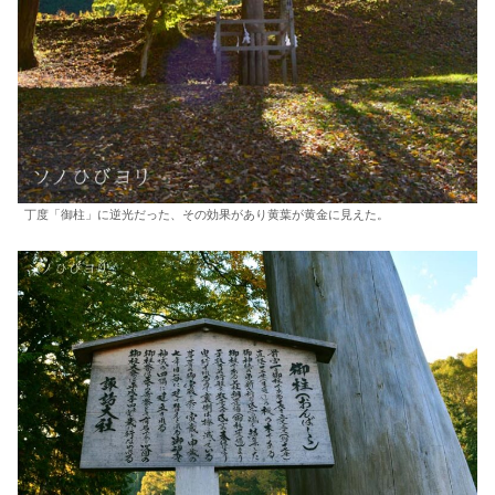
丁度「御柱」に逆光だった、その効果があり黄葉が黄金に見えた。