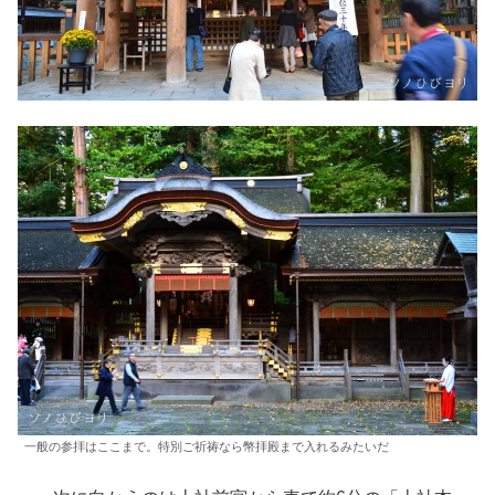
一般の参拝はここまで。特別ご祈祷なら幣拝殿まで入れるみたいだ