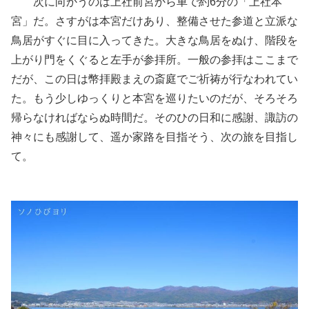
次に向かうのは上社前宮から車で約6分の「上社本
宮」だ。さすがは本宮だけあり、整備させた参道と立派な
鳥居がすぐに目に入ってきた。大きな鳥居をぬけ、階段を
上がり門をくぐると左手が参拝所。一般の参拝はここまで
だが、この日は幣拝殿まえの斎庭でご祈祷が行なわれてい
た。もう少しゆっくりと本宮を巡りたいのだが、そろそろ
帰らなければならぬ時間だ。そのひの日和に感謝、諏訪の
神々にも感謝して、遥か家路を目指そう、次の旅を目指し
て。