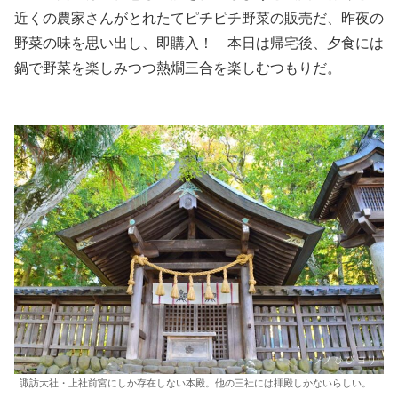
近くの農家さんがとれたてピチピチ野菜の販売だ、昨夜の
野菜の味を思い出し、即購入！ 本日は帰宅後、夕食には
鍋で野菜を楽しみつつ熱燗三合を楽しむつもりだ。
諏訪大社・上社前宮にしか存在しない本殿。他の三社には拝殿しかないらしい。