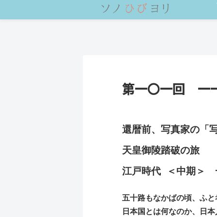
第一〇一回 一
還暦前、写真家の「
天皇御陵踏破の旅
江戸時代 ＜中期＞
五十路もなかばの頃、ふと
日本国とは何なのか、日本