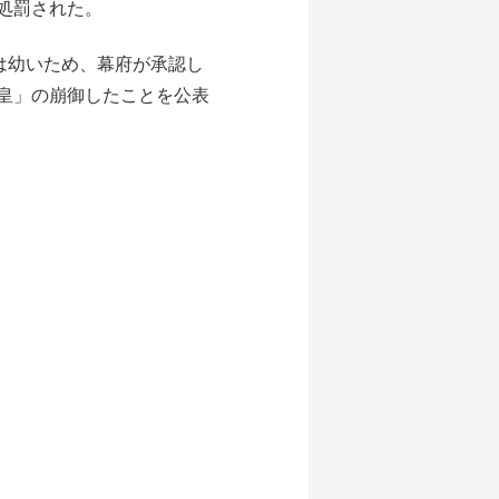
処罰された。
は幼いため、幕府が承認し
皇」の崩御したことを公表