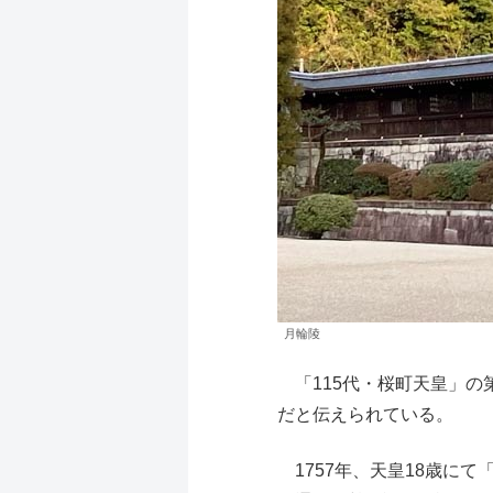
月輪陵
「115代・桜町天皇」の
だと伝えられている。
1757年、天皇18歳に