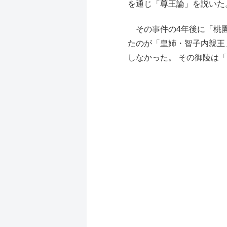
を通じ「尊王論」を説いた
その事件の4年後に「桃園
たのが「皇姉・智子内親王
しなかった。 その御陵は