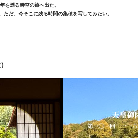
0年を遡る時空の旅へ出た。
、ただ、今そこに残る時間の集積を写してみたい。
陵）