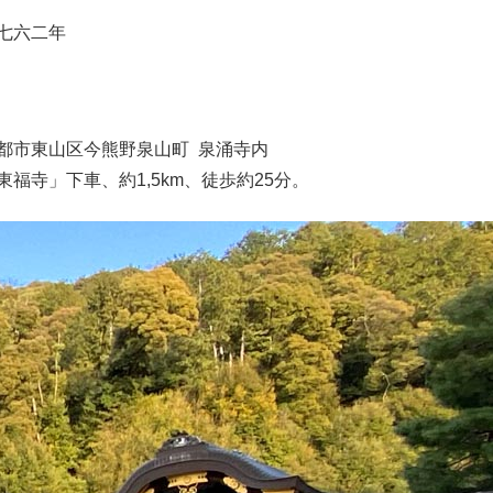
七六二年
都市東山区今熊野泉山町 泉涌寺内
福寺」下車、約1,5km、徒歩約25分。