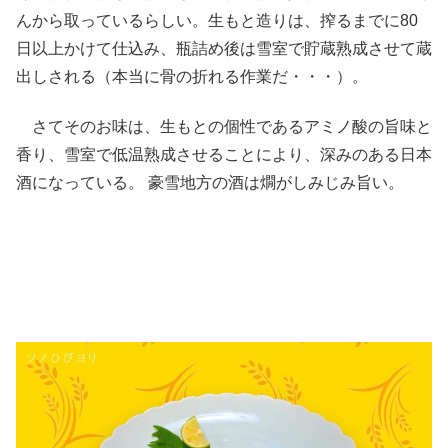
んから取っているらしい。生もと造りは、搾るまでに80
日以上かけて仕込み、瓶詰め後は雪室で貯蔵熟成させて蔵
出しされる（本当に骨の折れる作業だ・・・）。
さてそのお味は、生もとの個性であるアミノ酸の旨味と
香り、雪室で低温熟成させることにより、深みのある日本
酒になっている。 豪雪地方の酒は燗がしみじみ旨い。