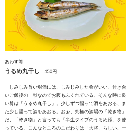
あわす肴
うるめ丸干し
450円
しみじみ旨い燗酒には、しみじみした肴がいい。付き合
いご飯後の一献なのでお腹もふくれている、そんな時に良
い肴は「うるめ丸干し」。少しずつ齧って酒をあおる、ま
た少し齧って酒をあおる。おぉ、究極の酒場の「乾き物」
だ、「乾き物」と言っても「半生タイプのうるめ鰯」を使
っている。こんなところのこだわりは「大将」らしい、一