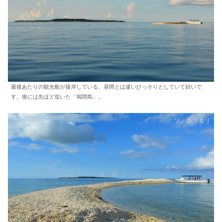
最後あたりの観光船が接岸している、昼間とは違いひっそりとしていて好いで
す。後には先ほど迄いた「鳩間島」。