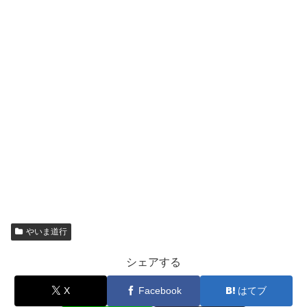
やいま道行
シェアする
X
Facebook
はてブ