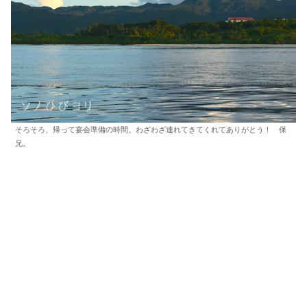
そろそろ、帰って宴会準備の時間。わざわざ連れてきてくれてありがとう！ 保
兄。