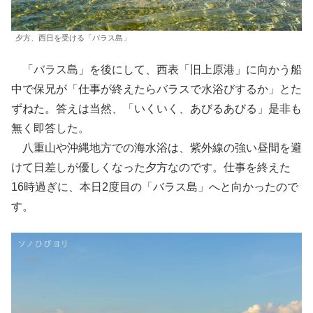
夕方、西日を受ける「バラス島」
「バラス島」を後にして、西表「旧上原港」に向かう船
中で保兄が「仕事が終えたらバラスで水浴びするか」とた
ずねた。答えは当然、「いくいく、あびるあびる」是非も
無く即答した。
八重山や沖縄地方での海水浴は、紫外線の強い昼間を避
けて日差しが優しくなった夕方なのです。仕事を終えた
16時過ぎに、本日2度目の「バラス島」へと向かったので
す。