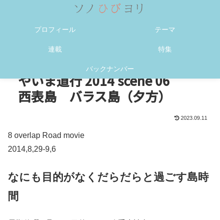
メニュー
検索
プロフィール
テーマ
連載
特集
バックナンバー
やいま道行 2014 scene 06
西表島 バラス島（夕方）
2023.09.11
8 overlap Road movie
2014,8,29-9,6
なにも目的がなくだらだらと過ごす島時
間