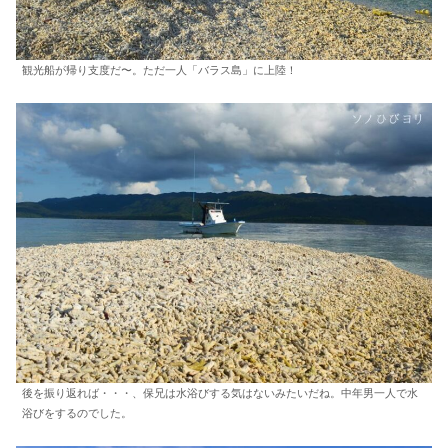
観光船が帰り支度だ〜。ただ一人「バラス島」に上陸！
後を振り返れば・・・、保兄は水浴びする気はないみたいだね。中年男一人で水
浴びをするのでした。