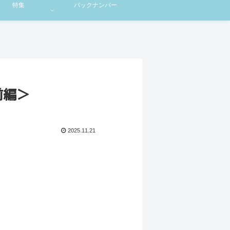
特集
バックナンバー
前編＞
2025.11.21