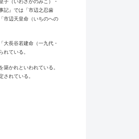
皇子（いわさかのみこ）・
事記』では「市辺之忍歯
「市辺天皇命（いちのへの
「大長谷若建命（一九代・
られている。
を築かれといわれている。
定されている。