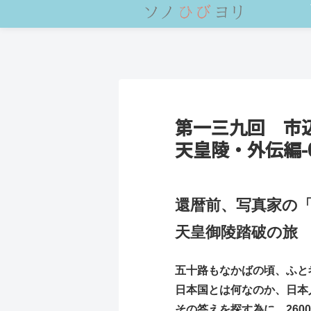
第一三九回 市
天皇陵・外伝編-
還暦前、写真家の
天皇御陵踏破の旅
五十路もなかばの頃、ふと
日本国とは何なのか、日本
その答えを探す為に、260