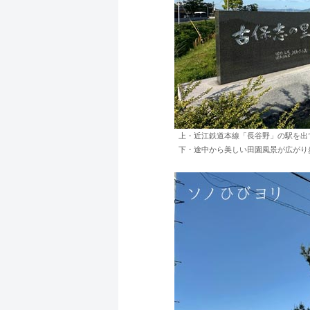
上・近江鉄道本線「長谷野」の駅を出
下・途中から美しい田園風景が広がり