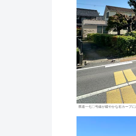
県道一七〇号線が緩やかな右カーブに