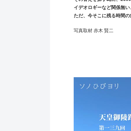
イデオロギーなど関係無い
ただ、今そこに残る時間の
写真取材 赤木 賢二