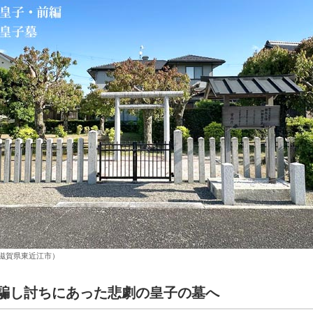
滋賀県東近江市）
騙し討ちにあった悲劇の皇子の墓へ