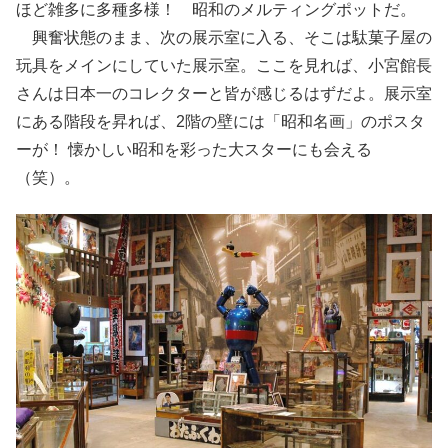
ほど雑多に多種多様！ 昭和のメルティングポットだ。
興奮状態のまま、次の展示室に入る、そこは駄菓子屋の
玩具をメインにしていた展示室。ここを見れば、小宮館長
さんは日本一のコレクターと皆が感じるはずだよ。展示室
にある階段を昇れば、2階の壁には「昭和名画」のポスタ
ーが！ 懐かしい昭和を彩った大スターにも会える
（笑）。