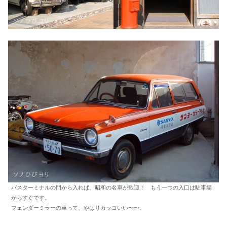
バスターミナルの門から入れば、昭和の名車が歓迎！ もう一つの入口は駐車場
からすぐです。
フェンダーミラーの車って、やはりカッコいい〜〜。