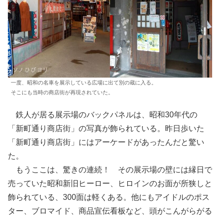
一度、昭和の名車を展示している広場に出て別の蔵に入る。
そこにも当時の商店街が再現されていた。
鉄人が居る展示場のバックパネルは、昭和30年代の
「新町通り商店街」の写真が飾られている。昨日歩いた
「新町通り商店街」にはアーケードがあったんだと驚い
た。
もうここは、驚きの連続！ その展示場の壁には縁日で
売っていた昭和新旧ヒーロー、ヒロインのお面が所狭しと
飾られている、300面は軽くある。他にもアイドルのポス
ター、ブロマイド、商品宣伝看板など、頭がこんがらがる