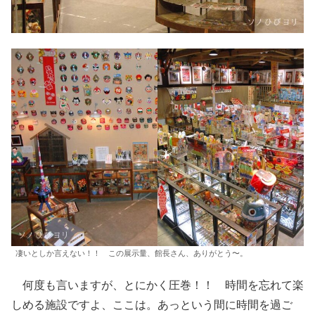
凄いとしか言えない！！ この展示量、館長さん、ありがとう〜。
何度も言いますが、とにかく圧巻！！ 時間を忘れて楽
しめる施設ですよ、ここは。あっという間に時間を過ご