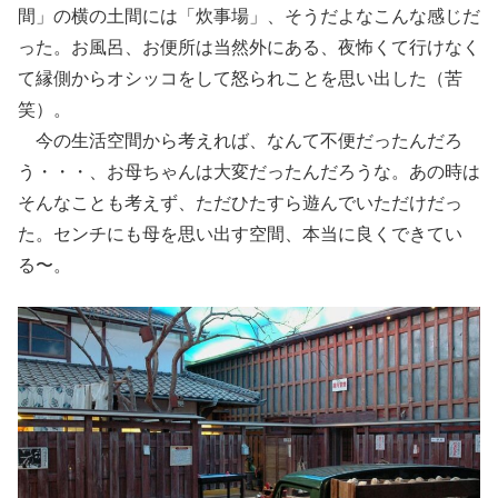
間」の横の土間には「炊事場」、そうだよなこんな感じだ
った。お風呂、お便所は当然外にある、夜怖くて行けなく
て縁側からオシッコをして怒られことを思い出した（苦
笑）。
今の生活空間から考えれば、なんて不便だったんだろ
う・・・、お母ちゃんは大変だったんだろうな。あの時は
そんなことも考えず、ただひたすら遊んでいただけだっ
た。センチにも母を思い出す空間、本当に良くできてい
る〜。