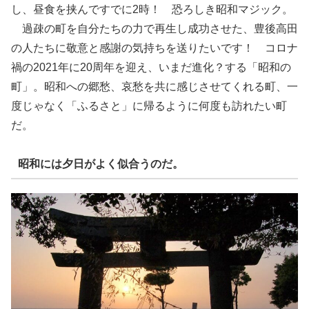
し、昼食を挟んですでに2時！ 恐ろしき昭和マジック。
過疎の町を自分たちの力で再生し成功させた、豊後高田
の人たちに敬意と感謝の気持ちを送りたいです！ コロナ
禍の2021年に20周年を迎え、いまだ進化？する「昭和の
町」。昭和への郷愁、哀愁を共に感じさせてくれる町、一
度じゃなく「ふるさと」に帰るように何度も訪れたい町
だ。
昭和には夕日がよく似合うのだ。