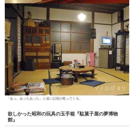
「あっ、あったあった」と遠い記憶が甦ってくる。
欲しかった昭和の玩具の玉手箱『駄菓子屋の夢博物
館』