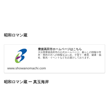
昭和ロマン蔵
豊後高田市ホームページはこちら
大分県豊後高田市の公式ホームページ。暮らしの情報や市
外・県外の方への情報をはじめ、子育て・教育、健康・福
祉、観光・イベントなどをお届けしております。
www.showanomachi.com
昭和ロマン蔵 ー 真玉海岸