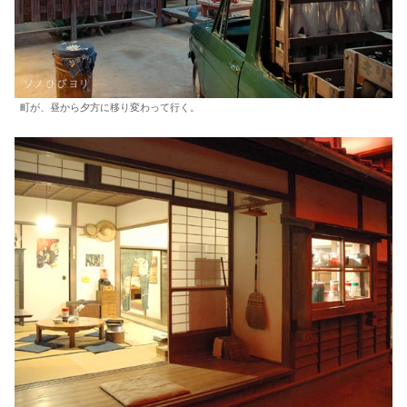
町が、昼から夕方に移り変わって行く。