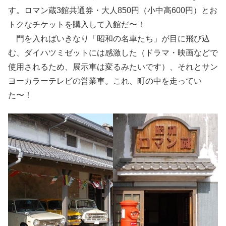
す。ロマン蔵3館共通券・大人850円（小中高600円）とお
トクなチケットを購入して入館だ〜！
門を入ればいきなり「昭和の名車たち」が目に飛び込
む、ダイハツミゼットには感激した（ドラマ・映画などで
使用されるため、展示車は変るみたいです）、それとサン
ヨーカラーテレビの営業車。これ、町の中を走ってい
た〜！