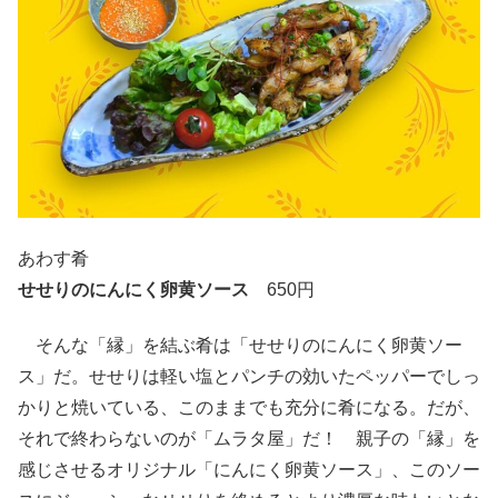
あわす肴
せせりのにんにく卵黄ソース
650円
そんな「縁」を結ぶ肴は「せせりのにんにく卵黄ソー
ス」だ。せせりは軽い塩とパンチの効いたペッパーでしっ
かりと焼いている、このままでも充分に肴になる。だが、
それで終わらないのが「ムラタ屋」だ！ 親子の「縁」を
感じさせるオリジナル「にんにく卵黄ソース」、このソー