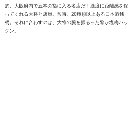
的、大阪府内で五本の指に入る名店だ！適度に距離感を保
ってくれる大将と店員。常時、20種類以上ある日本酒銘
柄。それに合わすのは、大将の腕を振るった肴が塩梅バッ
グン。