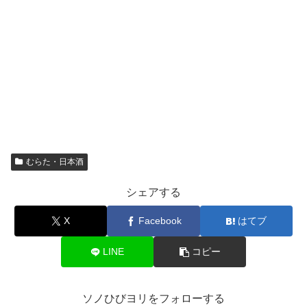
むらた・日本酒
シェアする
X
Facebook
はてブ
LINE
コピー
ソノひびヨリをフォローする