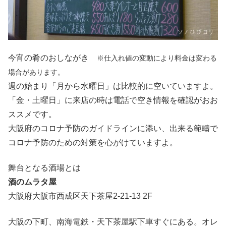
今宵の肴のおしながき
※仕入れ値の変動により料金は変わる
場合があります。
週の始まり「月から水曜日」は比較的に空いていますよ。
「金・土曜日」に来店の時は電話で空き情報を確認がおお
ススメです。
大阪府のコロナ予防のガイドラインに添い、出来る範疇で
コロナ予防のための対策を心がけていますよ。
舞台となる酒場とは
酒のムラタ屋
大阪府大阪市西成区天下茶屋2-21-13 2F
大阪の下町、南海電鉄・天下茶屋駅下車すぐにある。オレ