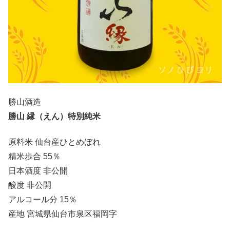
勝山酒造
勝山 縁（えん）特別純米
原料米 仙台産ひとめぼれ
精米歩合 55％
日本酒度 非公開
酸度 非公開
アルコール分 15％
産地 宮城県仙台市泉区福岡字