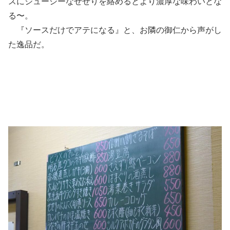
スにジューシーなせせりを絡めるとより濃厚な味わいとな
る〜。
『ソースだけでアテになる』と、お隣の御仁から声がし
た逸品だ。