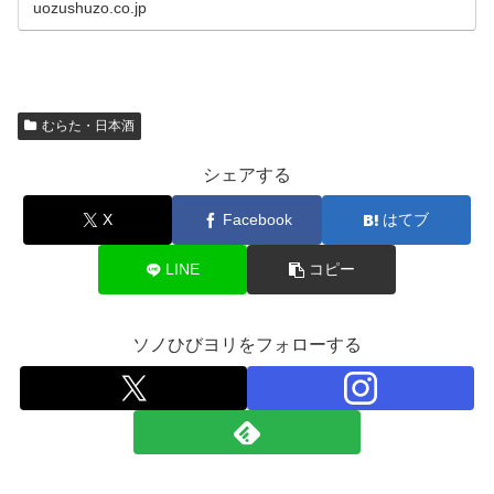
uozushuzo.co.jp
むらた・日本酒
シェアする
X
Facebook
はてブ
LINE
コピー
ソノひびヨリをフォローする