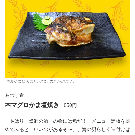
写真では分かりにくいけど、大きいんですよ。
あわす肴
本マグロかま塩焼き
850円
やはり「漁師の酒」の肴には魚だ！ メニュー黒板を眺
めてみると「いいのがあるぞ〜」、海の男らしく味付けは