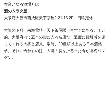
舞台となる酒場とは
酒のムラタ屋
大阪府大阪市西成区天下茶屋2-21-13 2F 日曜定休
大阪の下町、南海電鉄・天下茶屋駅下車すぐにある。オレ
的、大阪府内で五本の指に入る名店だ！適度に距離感を保
ってくれる大将と店員。常時、20種類以上ある日本酒銘
柄。それに合わすのは、大将の腕を振るった肴が塩梅バツ
グン。