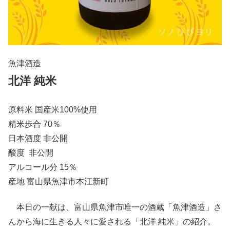
魚津酒造
北洋 純米
原料米 国産米100%使用
精米歩合 70％
日本酒度 非公開
酸度 非公開
アルコール分 15％
産地 富山県魚津市本江新町
本日の一献は、富山県魚津市唯一の酒蔵「魚津酒造」さ
んから海に生きる人々に愛される「北洋 純米」の紹介。